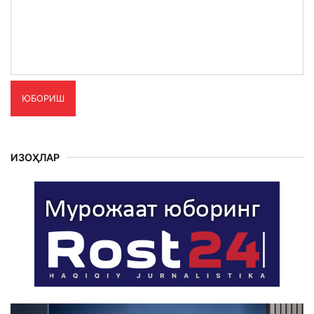
ЮБОРИШ
ИЗОҲЛАР