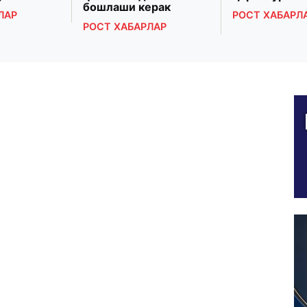
бошлаши керак
ЛАР
РОСТ ХАБАРЛ
РОСТ ХАБАРЛАР