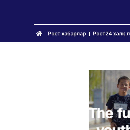
Рост хабарлар
Рост24 халқ 