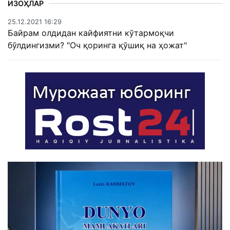
ИЗОҲЛАР
25.12.2021 16:29
Байрам олдидан кайфиятни кўтармоқчи
бўлдингизми? "Оч қоринга қўшиқ на ҳожат"