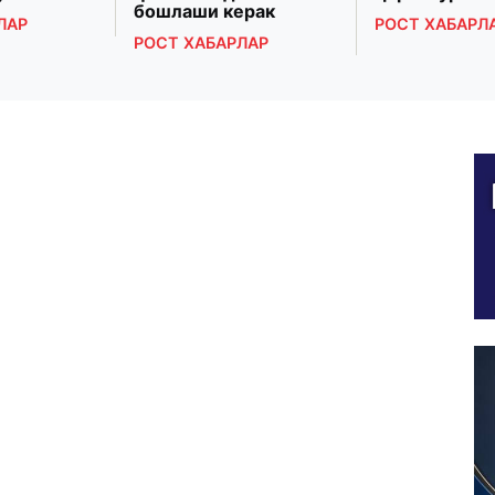
бошлаши керак
ЛАР
РОСТ ХАБАРЛ
РОСТ ХАБАРЛАР