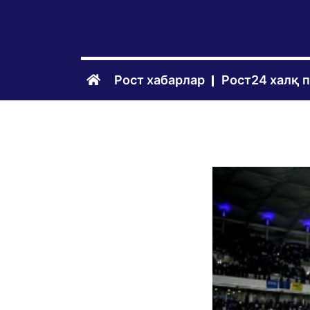
Рост хабарлар
Рост24 халқ 