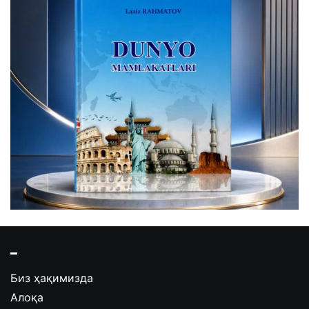
Биз ҳақимизда
Алоқа