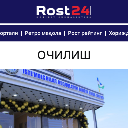
портали
Ретро мақола
Рост рейтинг
Хорижд
ОЧИЛИШ