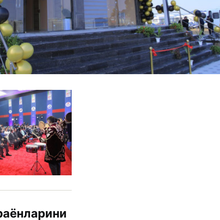
раёнларини