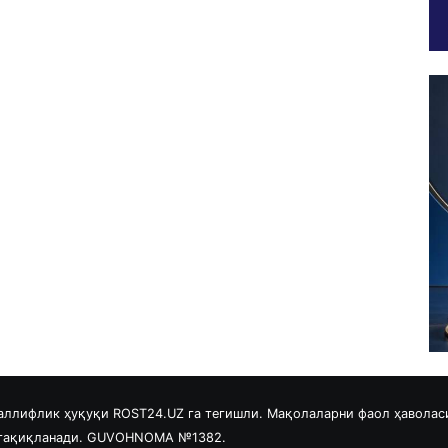
аллифлик ҳуқуқи ROST24.UZ га тегишли. Мақолаларни фаол ҳаволас
 тақиқланади. GUVOHNOMA №1382.