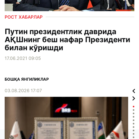
РОСТ ХАБАРЛАР
Путин президентлик даврида
АҚШнинг беш нафар Президенти
билан кўришди
17.06.2021 09:05
БОШҚА ЯНГИЛИКЛАР
03.08.2026 17:07
02.0