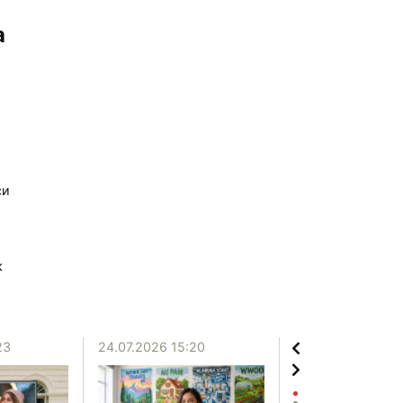
а
си
к
23
24.07.2026 15:20
20.07.2026 12:06