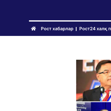
Рост хабарлар
Рост24 халқ 