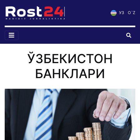
УЗ
O`Z
ЎЗБЕКИСТОН
БАНКЛАРИ