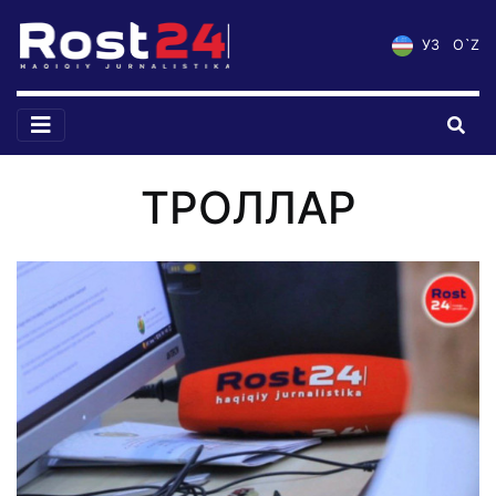
УЗ
O`Z
ТРОЛЛАР