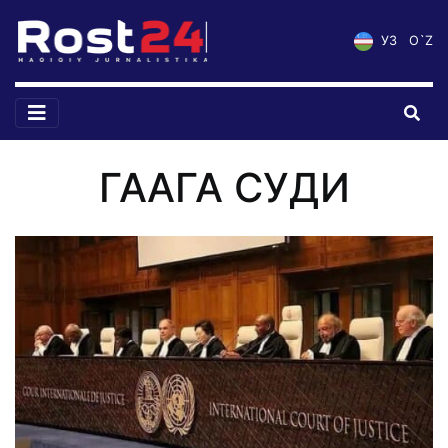
УЗ
O`Z
ГААГА СУДИ