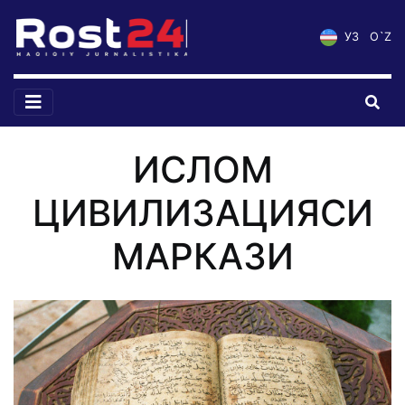
УЗ
O`Z
ИСЛОМ
ЦИВИЛИЗАЦИЯСИ
МАРКАЗИ