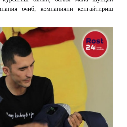
мпания очиб, компанияни кенгайтириш