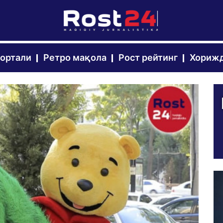
портали
Ретро мақола
Рост рейтинг
Хорижд