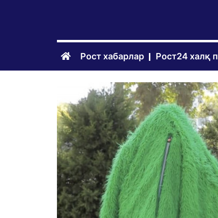
Рост хабарлар
Рост24 халқ 