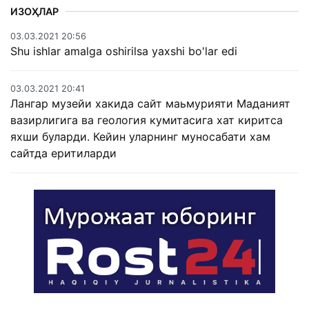
ИЗОҲЛАР
03.03.2021 20:56
Shu ishlar amalga oshirilsa yaxshi bo'lar edi
03.03.2021 20:41
Лангар музейи хакида сайт маьмурияти Маданият
вазирлигига ва геология кумитасига хат киритса
яхши буларди. Кейин уларнинг муносабати хам
сайтда еритиларди