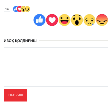
14
ИЗОҲ ҚОЛДИРИШ
ЮБОРИШ