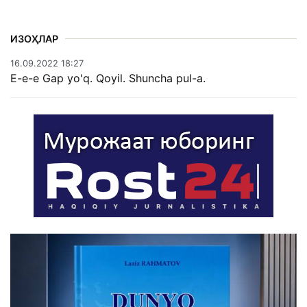
ИЗОҲЛАР
16.09.2022 18:27
E-e-e Gap yo'q. Qoyil. Shuncha pul-a.