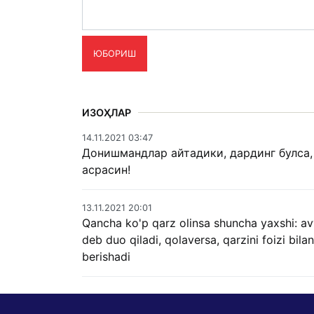
ЮБОРИШ
ИЗОҲЛАР
14.11.2021 03:47
Донишмандлар айтадики, дардинг булса, 
асрасин!
13.11.2021 20:01
Qancha ko'p qarz olinsa shuncha yaxshi: av
deb duo qiladi, qolaversa, qarzini foizi bi
berishadi