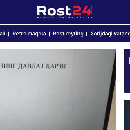
ali
Retro maqola
Rost reyting
Xorijdagi vatan