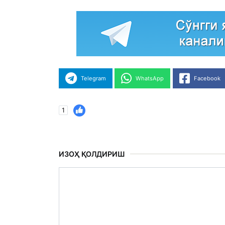
Telegram
WhatsApp
Facebook
1
ИЗОҲ ҚОЛДИРИШ