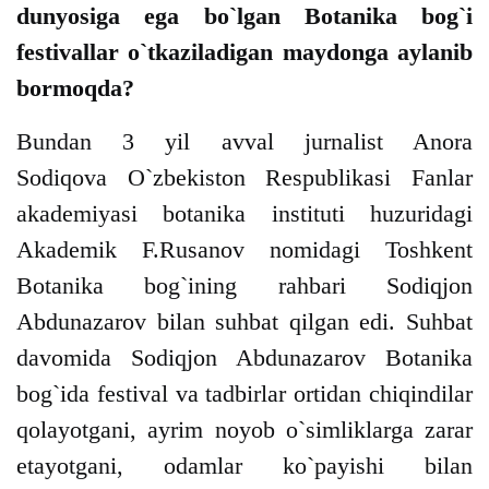
dunyosiga ega bo`lgan Botanika bog`i
festivallar o`tkaziladigan maydonga aylanib
bormoqda?
Bundan 3 yil avval jurnalist Anora
Sodiqova O`zbekiston Respublikasi Fanlar
akademiyasi botanika instituti huzuridagi
Akademik F.Rusanov nomidagi Toshkent
Botanika bog`ining rahbari Sodiqjon
Abdunazarov bilan suhbat qilgan edi. Suhbat
davomida Sodiqjon Abdunazarov Botanika
bog`ida festival va tadbirlar ortidan chiqindilar
qolayotgani, ayrim noyob o`simliklarga zarar
etayotgani, odamlar ko`payishi bilan