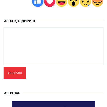
ИЗОҲ ҚОЛДИРИШ
ЮБОРИШ
ИЗОҲЛАР