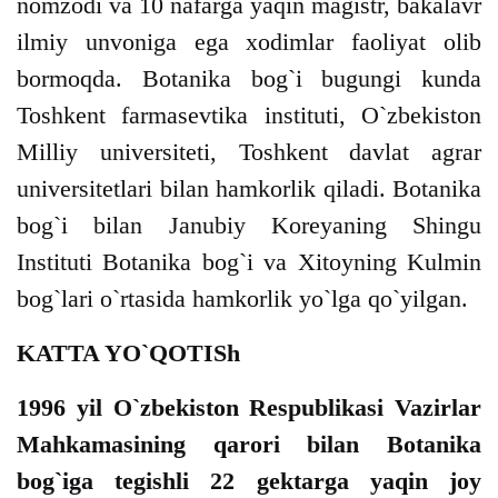
nomzodi va 10 nafarga yaqin magistr, bakalavr
ilmiy unvoniga ega xodimlar faoliyat olib
bormoqda. Botanika bog`i bugungi kunda
Toshkent farmasevtika instituti, O`zbekiston
Milliy universiteti, Toshkent davlat agrar
universitetlari bilan hamkorlik qiladi. Botanika
bog`i bilan Janubiy Koreyaning Shingu
Instituti Botanika bog`i va Xitoyning Kulmin
bog`lari o`rtasida hamkorlik yo`lga qo`yilgan.
KATTA YO`QOTISh
1996 yil O`zbekiston Respublikasi Vazirlar
Mahkamasining qarori bilan Botanika
bog`iga tegishli 22 gektarga yaqin joy