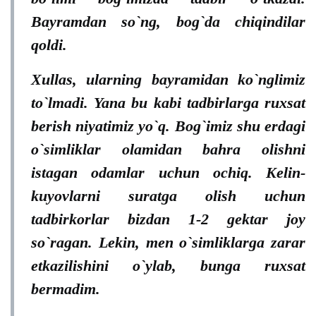
Bayramdan so`ng, bog`da chiqindilar
qoldi.
Xullas, ularning bayramidan ko`nglimiz
to`lmadi. Yana bu kabi tadbirlarga ruxsat
berish niyatimiz yo`q. Bog`imiz shu erdagi
o`simliklar olamidan bahra olishni
istagan odamlar uchun ochiq. Kelin-
kuyovlarni suratga olish uchun
tadbirkorlar bizdan 1-2 gektar joy
so`ragan. Lekin, men o`simliklarga zarar
etkazilishini o`ylab, bunga ruxsat
bermadim.