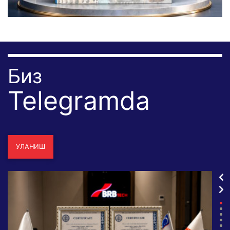
Биз
Telegramda
УЛАНИШ