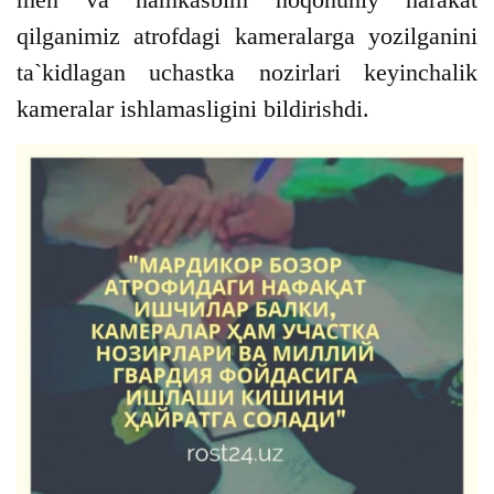
qilganimiz atrofdagi kameralarga yozilganini
ta`kidlagan uchastka nozirlari keyinchalik
kameralar ishlamasligini bildirishdi.