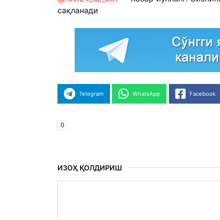
сақланади
Telegram
WhatsApp
Facebook
0
ИЗОҲ ҚОЛДИРИШ