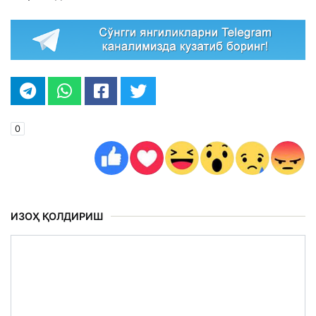
0
ИЗОҲ ҚОЛДИРИШ