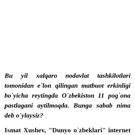
Bu yil xalqaro nodavlat tashkilotlari
tomonidan e`lon qilingan matbuot erkinligi
bo`yicha reytingda O`zbekiston 11 pog`ona
pastlagani aytilmoqda. Bunga sabab nima
deb o`ylaysiz?
Ismat Xushev, "Dunyo o`zbeklari" internet