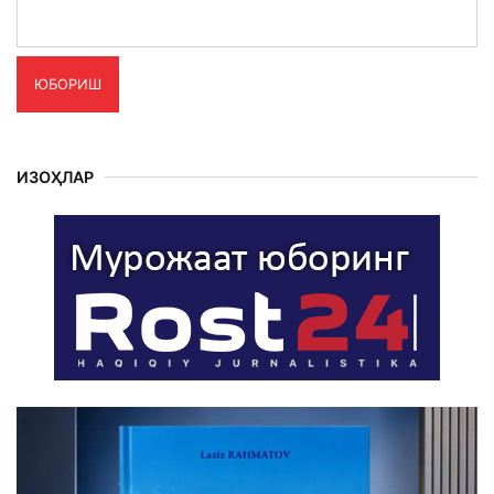
ЮБОРИШ
ИЗОҲЛАР