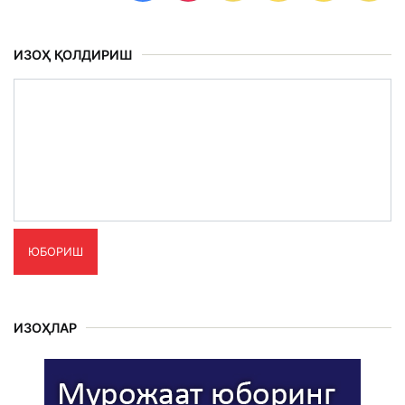
ИЗОҲ ҚОЛДИРИШ
ЮБОРИШ
ИЗОҲЛАР