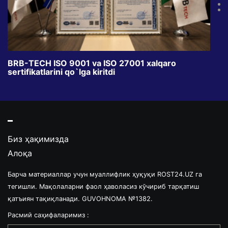
BRB-TECH ISO 9001 va ISO 27001 xalqaro
«Bun
sertifikatlarini qo`lga kiritdi
klub
Биз ҳақимизда
Алоқа
Барча материаллар учун муаллифлик ҳуқуқи ROST24.UZ га
тегишли. Мақолаларни фаол ҳаволасиз кўчириб тарқатиш
қатъиян тақиқланади. GUVOHNOMA №1382.
Расмий саҳифаларимиз :