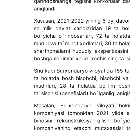
qarindoshlariga tegishli korxonalar dav
aniqlandi.
Xususan, 2021-2022 yilning 6 oyi davom
so`mlik davlat xaridlaridan 19 ta hol
bo`yicha o`rinbosarlari, 72 ta holatd
mudiri va ta`minot xodimlari, 30 ta hola
shartnomalarni huquqiy ekspertizasini
boshqa xodimlar xarid ijrochisining ta`si
Shu kabi Surxondaryo viloyatida 155 ta 
ta holatda bosh hisobchi, hisobchi va 
mudirlari, 28 ta holatda bo`lim boshl
ta`sischisi (benefisiari) bo`lganligi aniql
Masalan, Surxondaryo viloyati hoki
kompaniyasi tomonidan 2021 yilda a
binosini rekonstruksiya qilish bo`
kompaniyaning etakchi mutaxassisi ta`