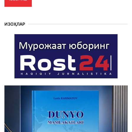
ИЗОҲЛАР