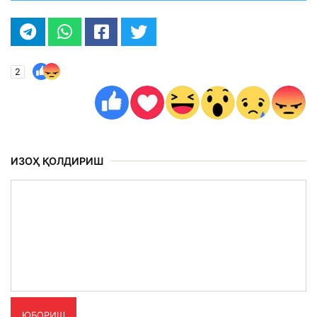
2
ИЗОҲ ҚОЛДИРИШ
ЮБОРИШ