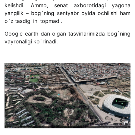
kelishdi. Ammo, senat axborotidagi yagona
yangilik – bog`ning sentyabr oyida ochilishi ham
o`z tasdig`ini topmadi.
Google earth dan olgan tasvirlarimizda bog`ning
vayronaligi ko`rinadi.