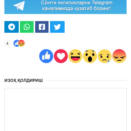
4
ИЗОҲ ҚОЛДИРИШ