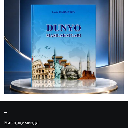
Биз ҳақимизда