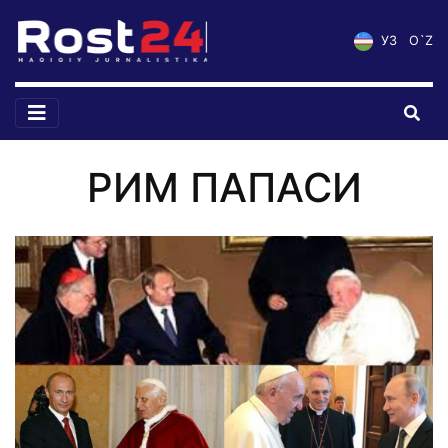
УЗ
O`Z
РИМ ПАПАСИ