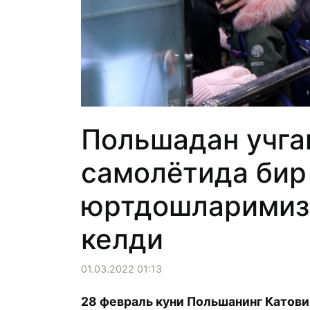
Польшадан учга
самолётида бир
юртдошларимиз 
келди
01.03.2022 01:13
28 февраль куни Польшанинг Катови