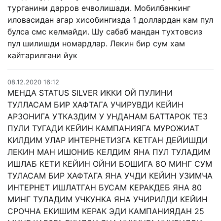
турганини дарров ечволишади. Мобилбанкинг
иловасидан агар хисобингизда 1 доллардан кам пул
булса смс келмайди. Шу сабаб мандан тухтовсиз
пул шилишди номардлар. Лекин бир сум хам
кайтарилгани йук
08.12.2020 16:12
МЕНДА STATUS SILVER ИККИ ОЙ ПУЛИНИ
ТУЛЛАСАМ БИР ХАФТАГА УЧИРУВДИ КЕЙИН
АРЗОНИГА УТКАЗДИМ У УНДАНАМ БАТТАРОК ТЕЗ
ПУЛИ ТУГАДИ КЕЙИН КАМПАНИЯГА МУРОЖИАТ
КИЛДИМ УЛАР ИНТЕРНЕТИЗГА КЕТГАН ДЕЙИШДИ
ЛЕКИН МАН ИШОНИБ КЕЛДИМ ЯНА ПУЛ ТУЛАДИМ
ИШЛАБ КЕТИ КЕЙИН ОЙНИ БОШИГА 8О МИНГ СУМ
ТУЛАСАМ БИР ХАФТАГА ЯНА УЧДИ КЕЙИН УЗИМЧА
ИНТЕРНЕТ ИШЛАТГАН БУСАМ КЕРАКДЕБ ЯНА 80
МИНГ ТУЛАДИМ УЧКУНКА ЯНА УЧИРИЛДИ КЕЙИН
СРОЧНА ЕКИШИМ КЕРАК ЭДИ КАМПАНИЯДАН 25