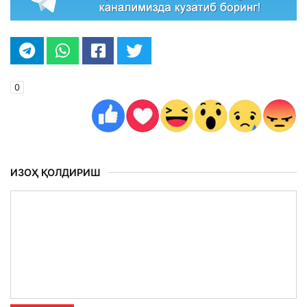
0
ИЗОҲ ҚОЛДИРИШ