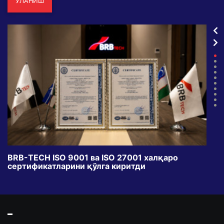
УЛАНИШ
BRB-TECH ISO 9001 ва ISO 27001 халқаро
«Бу
сертификатларини қўлга киритди
клуб