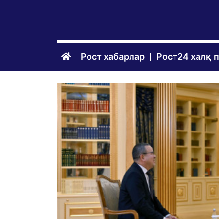
Рост хабарлар
Рост24 халқ 