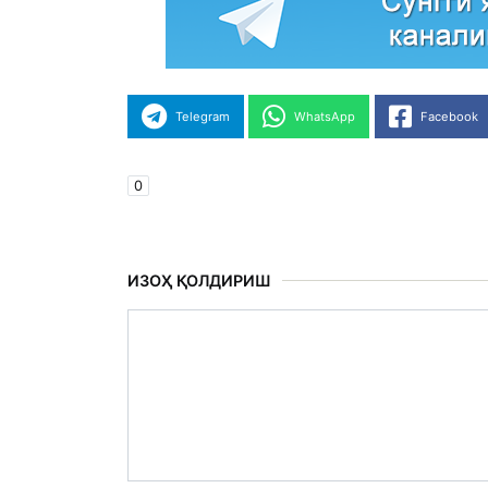
Telegram
WhatsApp
Facebook
0
ИЗОҲ ҚОЛДИРИШ