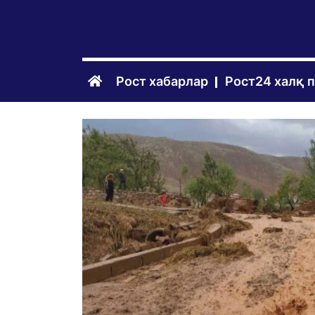
Рост хабарлар
Рост24 халқ 