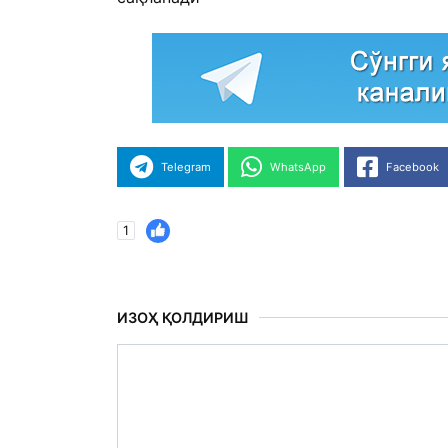
Telegram
WhatsApp
Facebook
1
ИЗОҲ ҚОЛДИРИШ