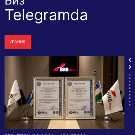
Биз
Telegramda
УЛАНИШ