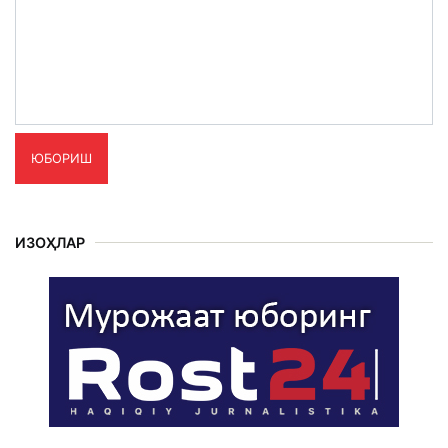
ЮБОРИШ
ИЗОҲЛАР