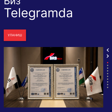
Биз
Telegramda
УЛАНИШ