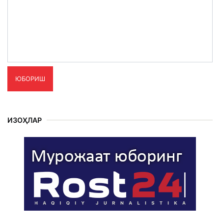
ЮБОРИШ
ИЗОҲЛАР