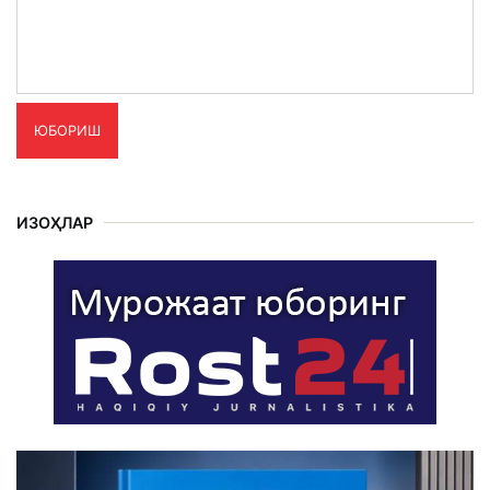
ЮБОРИШ
ИЗОҲЛАР