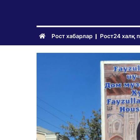
Рост хабарлар
Рост24 халқ 