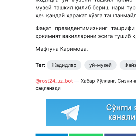
музей ташкил қилиб бериш нари тур
ҳеч қандай ҳаракат кўзга ташланмай
Фақат президентимизнинг ташриф
ҳокимият вакилларини эсига тушиб қ
Мафтуна Каримова.
Тег:
Жадидлар
уй-музей
Файз
@rost24_uz_bot
— Хабар йўлланг. Сизнин
сақланади