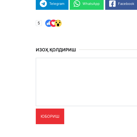
Telegram
WhatsApp
Facebook
5
ИЗОҲ ҚОЛДИРИШ
ЮБОРИШ