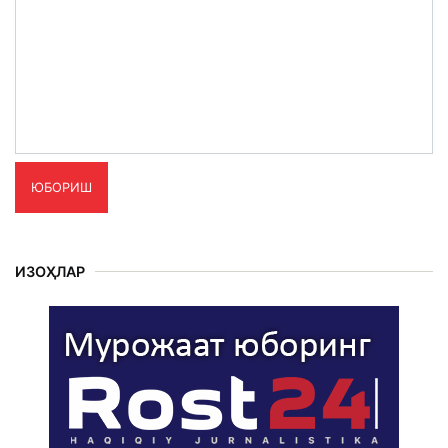
ЮБОРИШ
ИЗОҲЛАР