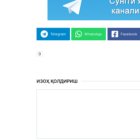
Telegram
WhatsApp
Facebook
0
ИЗОҲ ҚОЛДИРИШ