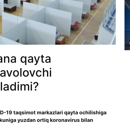
ana qayta
avolovchi
ladimi?
19 taqsimot markazlari qayta ochilishiga
kuniga yuzdan ortiq koronavirus bilan