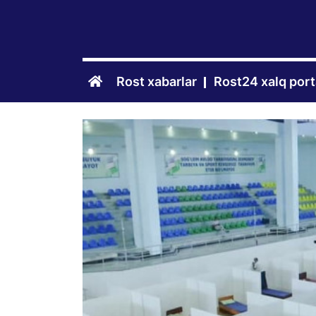
Rost xabarlar
Rost24 xalq port