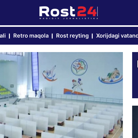
ali
Retro maqola
Rost reyting
Xorijdagi vatan