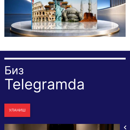
Биз
Telegramda
УЛАНИШ