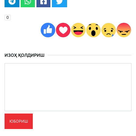
0
ИЗОҲ ҚОЛДИРИШ
ЮБОРИШ