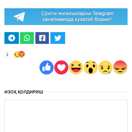
2
ИЗОҲ ҚОЛДИРИШ