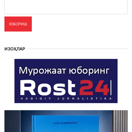
ЮБОРИШ
ИЗОҲЛАР