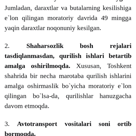
Jumladan, daraxtlar va butalarning kesilishiga
e`lon qilingan moratoriy davrida 49 mingga
yaqin daraxtlar noqonuniy kesilgan.
2.
Shaharsozlik bosh rejalari
tasdiqlanmasdan, qurilish ishlari betartib
amalga oshirilmoqda.
Xususan, Toshkent
shahrida bir necha marotaba qurilish ishlarini
amalga oshirmaslik bo`yicha moratoriy e`lon
qilingan bo`lsa-da, qurilishlar hanuzgacha
davom etmoqda.
3.
Avtotransport vositalari soni ortib
bormoqda.