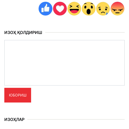
ИЗОҲ ҚОЛДИРИШ
ЮБОРИШ
ИЗОҲЛАР