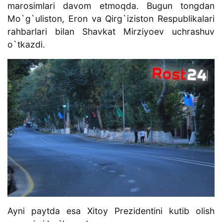
marosimlari davom etmoqda. Bugun tongdan
Mo`g`uliston, Eron va Qirg`iziston Respublikalari
rahbarlari bilan Shavkat Mirziyoev uchrashuv
o`tkazdi.
Ayni paytda esa Xitoy Prezidentini kutib olish