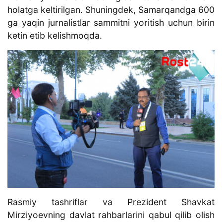
holatga keltirilgan. Shuningdek, Samarqandga 600
ga yaqin jurnalistlar sammitni yoritish uchun birin
ketin etib kelishmoqda.
Rasmiy tashriflar va Prezident Shavkat
Mirziyoevning davlat rahbarlarini qabul qilib olish