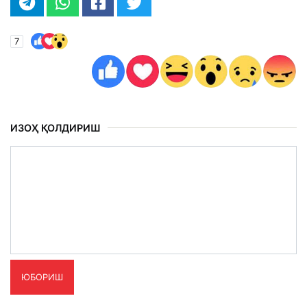
7
ИЗОҲ ҚОЛДИРИШ
ЮБОРИШ