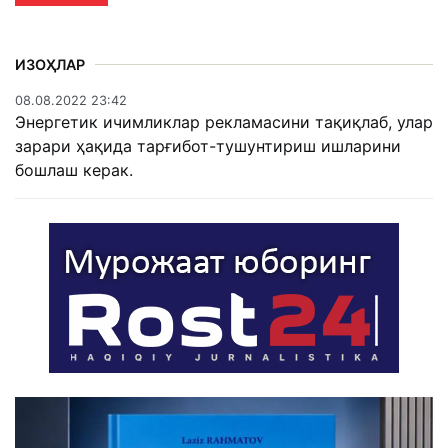
ИЗОҲЛАР
08.08.2022 23:42
Энергетик ичимликлар рекламасини тақиқлаб, улар
зарари ҳақида тарғибот-тушунтириш ишларини
бошлаш керак.