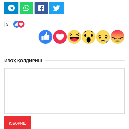
5
ИЗОҲ ҚОЛДИРИШ
ЮБОРИШ