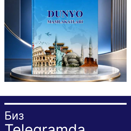
Биз
Telegramda