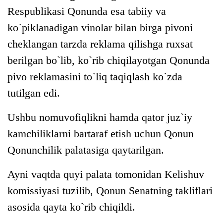
Respublikasi Qonunda esa tabiiy va
ko`piklanadigan vinolar bilan birga pivoni
cheklangan tarzda reklama qilishga ruxsat
berilgan bo`lib, ko`rib chiqilayotgan Qonunda
pivo reklamasini to`liq taqiqlash ko`zda
tutilgan edi.
Ushbu nomuvofiqlikni hamda qator juz`iy
kamchiliklarni bartaraf etish uchun Qonun
Qonunchilik palatasiga qaytarilgan.
Ayni vaqtda quyi palata tomonidan Kelishuv
komissiyasi tuzilib, Qonun Senatning takliflari
asosida qayta ko`rib chiqildi.