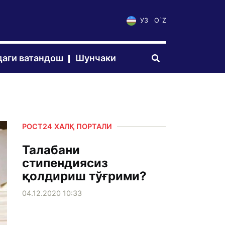
УЗ
O`Z
аги ватандош
Шунчаки
РОСТ24 ХАЛҚ ПОРТАЛИ
Талабани
стипендиясиз
қолдириш тўғрими?
04.12.2020 10:33