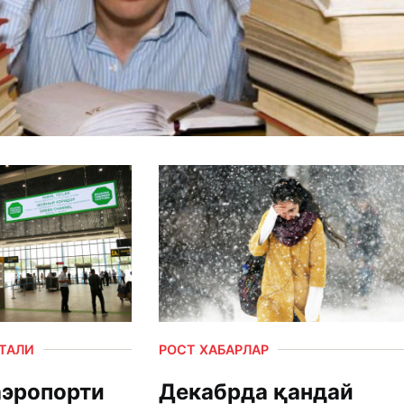
РТАЛИ
РОСТ ХАБАРЛАР
аэропорти
Декабрда қандай