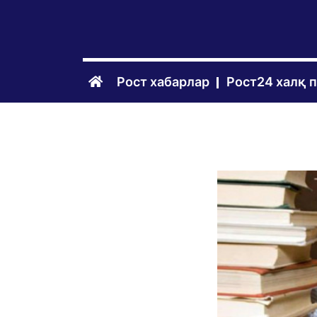
Рост хабарлар
Рост24 халқ 