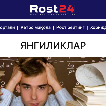
портали
Ретро мақола
Рост рейтинг
Хорижд
ЯНГИЛИКЛАР