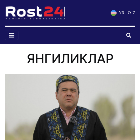
УЗ
O`Z
ЯНГИЛИКЛАР