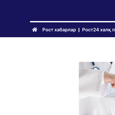
Рост хабарлар
Рост24 халқ 