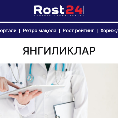
портали
Ретро мақола
Рост рейтинг
Хорижд
ЯНГИЛИКЛАР