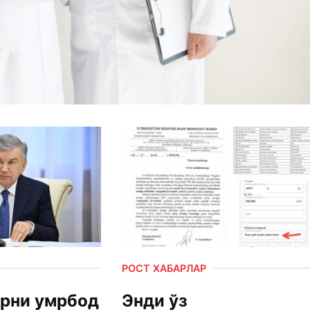
РОСТ ХАБАРЛАР
рни умрбод
Энди ўз