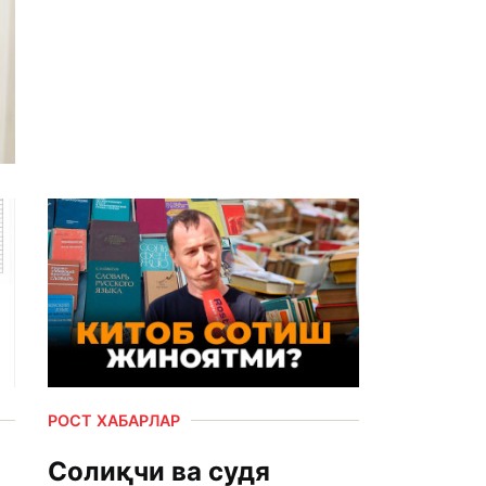
РОСТ ХАБАРЛАР
Солиқчи ва судя