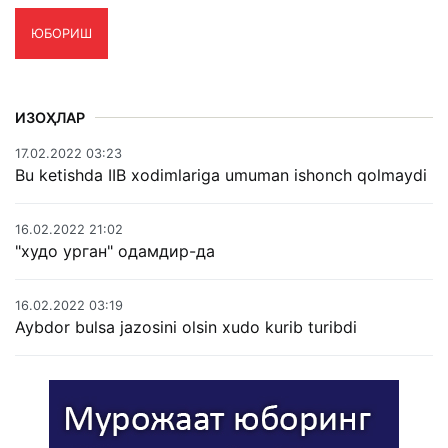
ЮБОРИШ
ИЗОҲЛАР
17.02.2022 03:23
Bu ketishda IIB xodimlariga umuman ishonch qolmaydi
16.02.2022 21:02
"худо урган" одамдир-да
16.02.2022 03:19
Aybdor bulsa jazosini olsin xudo kurib turibdi