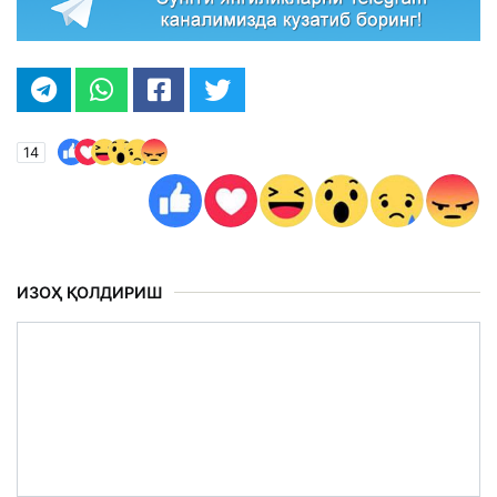
14
ИЗОҲ ҚОЛДИРИШ