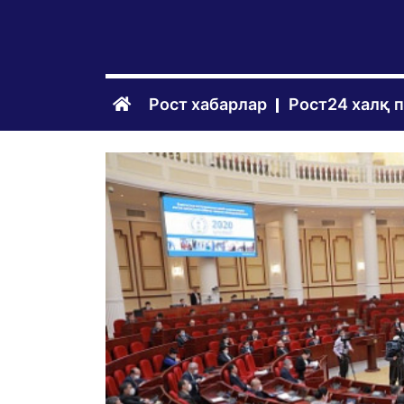
Рост хабарлар
Рост24 халқ 