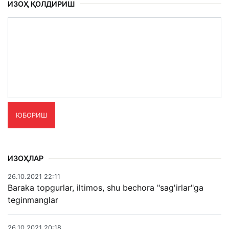
ИЗОҲ ҚОЛДИРИШ
ЮБОРИШ
ИЗОҲЛАР
26.10.2021 22:11
Baraka topgurlar, iltimos, shu bechora "sag'irlar"ga
teginmanglar
26.10.2021 20:18