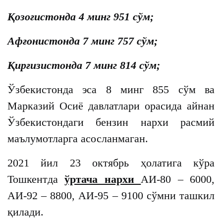
Қозоғистонда 4 минг 951 сўм;
Афғонистонда 7 минг 757 сўм;
Қирғизистонда 7 минг 814 сўм;
Ўзбекистонда эса 8 минг 855 сўм ва
Марказий Осиё давлатлари орасида айнан
Ўзбекистондаги бензин нархи расмий
маълумотларга асосланмаган.
2021 йил 23 октябрь ҳолатига кўра
Тошкентда
ўртача нархи
АИ-80 – 6000,
АИ-92 – 8800, АИ-95 – 9100 сўмни ташкил
қилади.