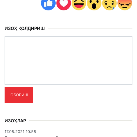
ИЗОҲ ҚОЛДИРИШ
ЮБОРИШ
ИЗОҲЛАР
17.08.2021 10:58